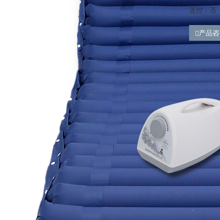
遥控：否
产品咨