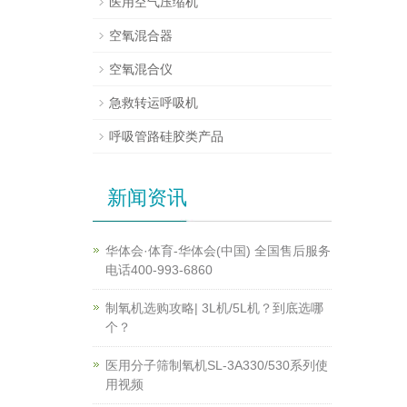
医用空气压缩机
空氧混合器
空氧混合仪
急救转运呼吸机
呼吸管路硅胶类产品
新闻资讯
华体会·体育-华体会(中国) 全国售后服务
电话400-993-6860
制氧机选购攻略| 3L机/5L机？到底选哪
个？
医用分子筛制氧机SL-3A330/530系列使
用视频