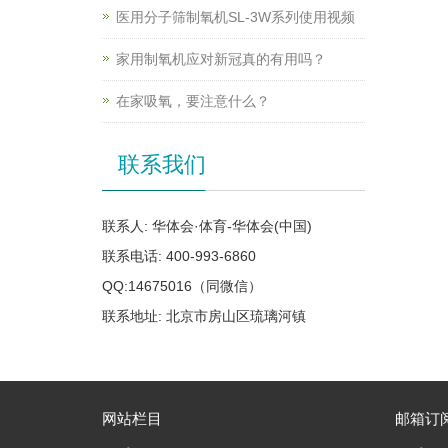
医用分子筛制氧机SL-3W系列使用视频
家用制氧机应对新冠真的有用吗？
在家吸氧，要注意什么？
联系我们
联系人: 华体会·体育-华体会(中国)
联系电话: 400-993-6860
QQ:14675016（同微信）
联系地址: 北京市房山区琉璃河镇
网站栏目
邮箱订