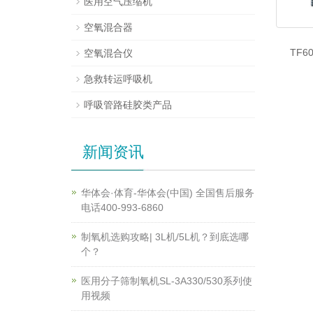
医用空气压缩机
空氧混合器
TF
空氧混合仪
急救转运呼吸机
呼吸管路硅胶类产品
新闻资讯
华体会·体育-华体会(中国) 全国售后服务
电话400-993-6860
制氧机选购攻略| 3L机/5L机？到底选哪
个？
医用分子筛制氧机SL-3A330/530系列使
用视频