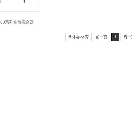
6000系列空氧混合器
华体会·体育
前一页
1
后一