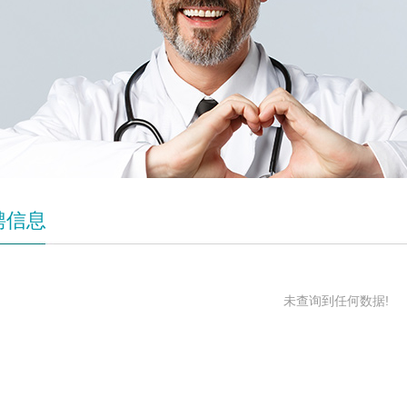
聘信息
未查询到任何数据!