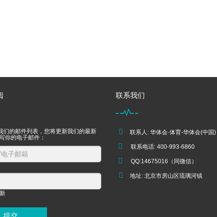
阅
联系我们
我们的邮件列表，您将更新我们的最新
联系人: 华体会·体育-华体会(中国)
填写你的电子邮件：
联系电话: 400-993-6860
QQ:14675016（同微信）
地址: 北京市房山区琉璃河镇
提交