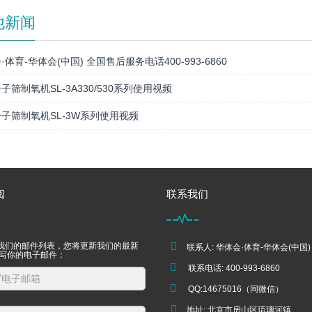
他新闻
·体育-华体会(中国) 全国售后服务电话400-993-6860
子筛制氧机SL-3A330/530系列使用视频
子筛制氧机SL-3W系列使用视频
阅
联系我们
我们的邮件列表，您将更新我们的最新
联系人: 华体会·体育-华体会(中国)
填写你的电子邮件：
联系电话: 400-993-6860
QQ:14675016（同微信）
地址: 北京市房山区琉璃河镇