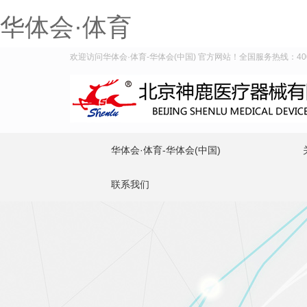
华体会·体育
欢迎访问华体会·体育-华体会(中国) 官方网站！全国服务热线：400-9
华体会·体育-华体会(中国)
联系我们