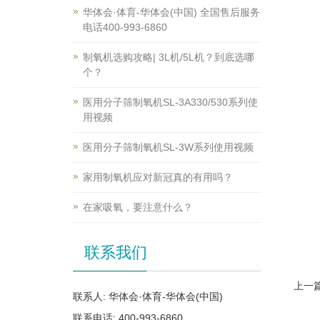
华体会·体育-华体会(中国) 全国售后服务
电话400-993-6860
制氧机选购攻略| 3L机/5L机？到底选哪
个？
医用分子筛制氧机SL-3A330/530系列使
用视频
医用分子筛制氧机SL-3W系列使用视频
家用制氧机应对新冠真的有用吗？
在家吸氧，要注意什么？
联系我们
上一
联系人: 华体会·体育-华体会(中国)
联系电话: 400-993-6860