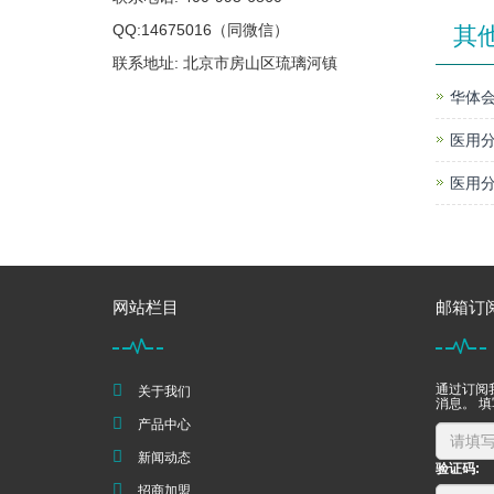
QQ:14675016（同微信）
其
联系地址: 北京市房山区琉璃河镇
华体会
医用分
医用分
网站栏目
邮箱订
通过订阅
关于我们
消息。 
产品中心
新闻动态
验证码:
招商加盟