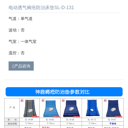
电动透气褥疮防治床垫SL-D-131
气道：单气道
波动：否
气室：一体气室
遥控：否
产品咨询