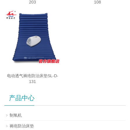
203
108
电动透气褥疮防治床垫SL-D-
131
产品中心
制氧机
褥疮防治床垫