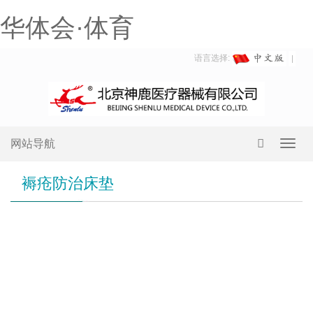
华体会·体育
语言选择:
网站导航
Toggl
navig
褥疮防治床垫