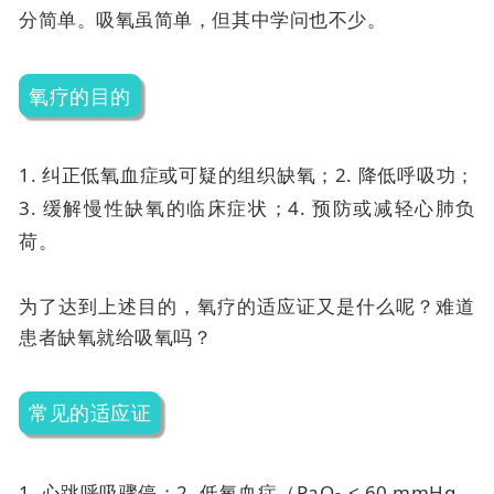
分简单。吸氧虽简单，但其中学问也不少。
氧疗的目的
1. 纠正低氧血症或可疑的组织缺氧；
2. 降低呼吸功；
3. 缓解慢性缺氧的临床症状；
4. 预防或减轻心肺负
荷。
为了达到上述目的，氧疗的适应证又是什么呢？难道
患者缺氧就给吸氧吗？
常见的适应证
1. 心跳呼吸骤停；
2. 低氧血症（PaO
< 60 mmHg，