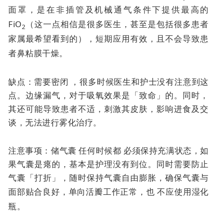
面罩，是在非插管及机械通气条件下提供最高的
FiO
（这一点相信是很多医生，甚至是包括很多患者
2
家属最希望看到的），短期应用有效，且不会导致患
者鼻粘膜干燥。
缺点：需要密闭 ，很多时候医生和护士没有注意到这
点。边缘漏气，对于吸氧效果是「致命」的。同时，
其还可能导致患者不适，刺激其皮肤，影响进食及交
谈，无法进行雾化治疗。
注意事项：储气囊
任何时候都
必须保持充满状态，如
果气囊是瘪的，基本是护理没有到位。同时需要防止
气囊「打折」，随时保持气囊自由膨胀，确保气囊与
面部贴合良好，单向活瓣工作正常，也
不应使用湿化
瓶。