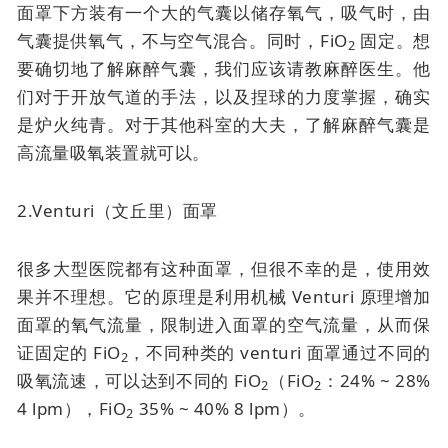
面罩下方装有一个大的气囊以储存氧气，吸气时，由
气囊提供氧气，不与空气混合。同时，FiO
固定。想
2
要确切地了解麻醉气囊，我们应该请教麻醉医生。他
们对于开放气道的手法，以及捏球的力度掌握，确实
是炉火纯青。对于其他科室的大夫，了解麻醉气囊是
高流量吸氧装置就可以。
2.Venturi（文丘里）面罩
很多大型医院都有这种面罩，但很不幸的是，使用效
果并不理想。它的原理是利用机械 Venturi 原理增加
面罩的氧气流量，限制进入面罩的空气流量，从而保
证固定的 FiO
，不同种类的 venturi 面罩通过不同的
2
吸氧流速，可以达到不同的 FiO
（FiO
：24% ~ 28%
2
2
4 lpm），FiO
35% ~ 40% 8 lpm）。
2