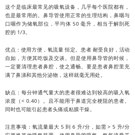
这个是临床最常见的吸氧设备，几乎每个医院都有，
也是最常用的。
鼻导管使用正常的生理结构，鼻咽与
口咽作为储氧部位，平均体 50 毫升，相当于解剖死
腔的 1/3。
优点：使用方便，
氧流量
恒定。患者
耐受良好，活动
自如，方便其吃饭及交谈。但是使用鼻导管的时候，
一定要清理患者鼻腔，使之通畅。要是患者鼻腔里充
满了鼻涕和其他分泌物，这样就毫无用处。
缺点：每分钟通气量大的患者很难达到较高的吸入氧
浓度（< 0.40）。且不能用于鼻道完全梗阻的患者。
同时也可能引起患者头痛或粘膜干燥。
注意事项：氧流量最大 5 到 6 升/分，如需 > 5 升/分