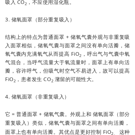
吸入 CO
，不应使用湿化瓶。
2
3. 储氧面罩（部分重复吸入）
结构上的特点为普通面罩 + 储氧气囊外观与非重复吸
入面罩相似，储氧气囊与面罩之间没有单向活瓣，储
氧气囊内充满氧气从而提高 FiO
，呼出气与气囊中氧
2
气混合，当呼气流量大于氧流量时，面罩上有单向活
瓣，容许呼气，但吸气时空气不易进入，故可以提高
FiO
，患者发生 CO
潴留的可能性大。
2
2
4. 储氧面罩（非重复吸入）
它 = 普通面罩 + 储氧气囊。外观上和
储氧面罩（部分
重复吸入）类似，
储氧气囊与面罩之间有单向活瓣，
面罩上也有单向活瓣。其优点是
更好控制 FiO
这种
2。