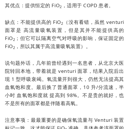
其优点：提供恒定的 FiO
，适用于 COPD 患者。
2
缺点：不能提供高的 FiO
（没有看错，虽然
venturi
2
面罩是
高流量吸氧装置，但是其并不能提供高的
FiO
；但它可以隔离空气对呼吸的影响，保证固定的
2
FiO
，所以其属于高流量吸氧装置）。
2
说句题外话，几年前曾经遇到一名患者，从北京大医
院转回本地，带着就是
venturi 面罩
，结果入院后出
现 1 型呼吸衰竭。氧流量开到很大，仍然无法提高其
血氧饱和度。最后换了普通面罩，10 升/分流速，半
小时
血氧饱和度就
提高到 98%。不是贵的就好，也
不是所有的面罩都是伴随着高氧。
注意事项：最最重要的是确保氧流量与 Venturi 装置
标记一致，这才能保证 FiO
准确。具体参考该面罩的