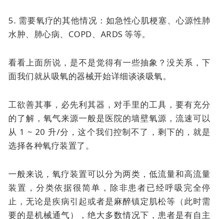
5. 需要氧疗的其他情况：如急性心肌梗塞、心源性肺
水肿、肺心病、COPD、ARDS 等等。
看看上面所说，是不是觉得有一些抽象？没关系，下
面我们就从吸氧的器械开始详细谈谈吸氧。
工欲善其事，必先利其器，对手里的工具，要有充分
的了解，氧气来源一般是医院的墙壁氧源，流速可以
从 1 ~ 20 升/分，这个我们控制不了，剩下的，就是
选择各种氧疗装置了。
一般来说，氧疗装置可以分为两类，低流量和高流量
装置，分类依据很简单，除非患者已经呼吸完全停
止，无论是疾病引起或者是麻醉镇定肌松等（此时需
要的是机械通气），绝大多数情况下，患者是有自主