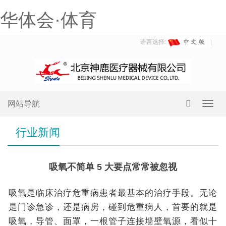
华体会·体育
语言选择:
网站导航
Toggl
navig
行业新闻
吸氧不简单 5 大要点常常被忽视
吸氧是临床治疗危重病患者最基本的治疗手段。无论
是门诊急诊，还是病房，碰到危重病人，首要的就是
吸氧，导管、面罩，一根管子连接墙壁氧源，看似十