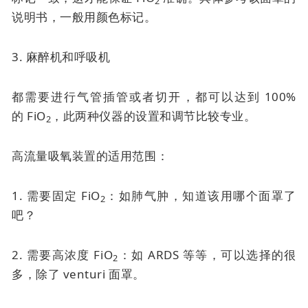
2
说明书，一般用颜色标记。
3. 麻醉机和呼吸机
都需要进行气管插管或者切开，都可以达到 100%
的
FiO
，此两种仪器的设置和调节比较专业。
2
高流量吸氧装置的适用范围：
1. 需要固定 FiO
：如肺气肿，知道该用哪个面罩了
2
吧？
2. 需要高浓度 FiO
：如 ARDS 等等，可以选择的很
2
多，除了
venturi 面罩
。