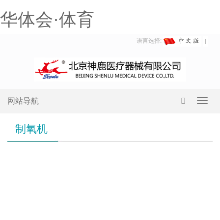
华体会·体育
语言选择:
网站导航
Toggl
navig
制氧机