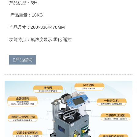
产品机型：3升
产品重量：16KG
产品尺寸：260×336×470MM
功能特点：氧浓度显示 雾化 遥控
产品咨询