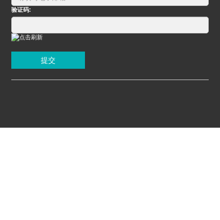
验证码:
提交