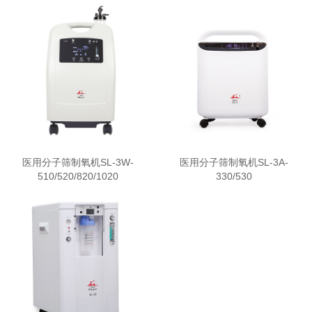
医用分子筛制氧机SL-3W-
医用分子筛制氧机SL-3A-
510/520/820/1020
330/530