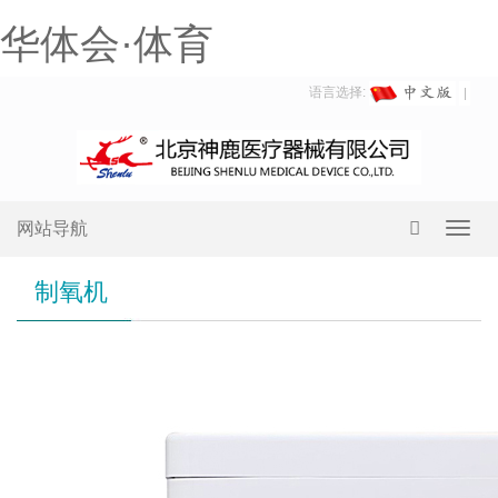
华体会·体育
语言选择:
网站导航
Toggl
navig
制氧机