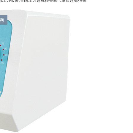
源压力报警,管路压力超标报警氧气浓度超标报警
询