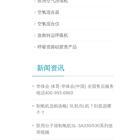
医用空气压缩机
空氧混合器
空氧混合仪
急救转运呼吸机
呼吸管路硅胶类产品
新闻资讯
华体会·体育-华体会(中国) 全国售后服务
电话400-993-6860
制氧机选购攻略| 3L机/5L机？到底选哪
个？
医用分子筛制氧机SL-3A330/530系列使
用视频