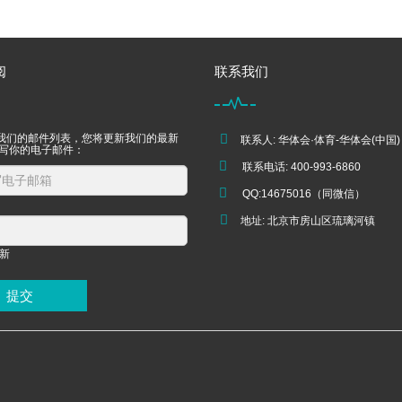
阅
联系我们
我们的邮件列表，您将更新我们的最新
联系人: 华体会·体育-华体会(中国)
填写你的电子邮件：
联系电话: 400-993-6860
QQ:14675016（同微信）
地址: 北京市房山区琉璃河镇
提交