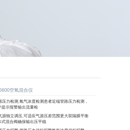
0/6600空氧混合仪
源压力检测,氧气浓度检测患者近端管路压力检测，
示报警输出流量检
气源独立调压,可适应气源压差范围更大双隔膜平衡
混合阀确保输出压平稳